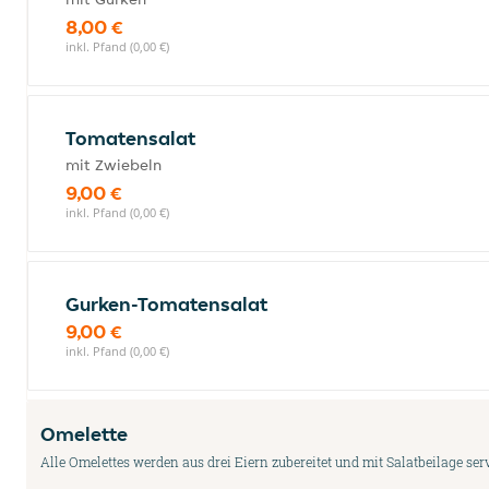
8,00 €
inkl. Pfand (0,00 €)
Tomatensalat
mit Zwiebeln
9,00 €
inkl. Pfand (0,00 €)
Gurken-Tomatensalat
9,00 €
inkl. Pfand (0,00 €)
Omelette
Alle Omelettes werden aus drei Eiern zubereitet und mit Salatbeilage serv