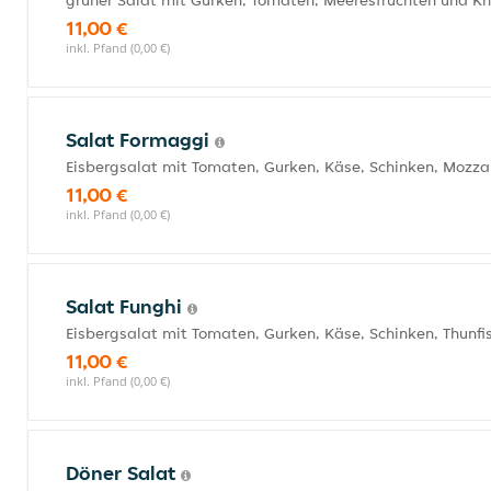
grüner Salat mit Gurken, Tomaten, Meeresfrüchten und K
11,00 €
inkl. Pfand (0,00 €)
Salat Formaggi
Eisbergsalat mit Tomaten, Gurken, Käse, Schinken, Mozzar
11,00 €
inkl. Pfand (0,00 €)
Salat Funghi
Eisbergsalat mit Tomaten, Gurken, Käse, Schinken, Thunf
11,00 €
inkl. Pfand (0,00 €)
Döner Salat