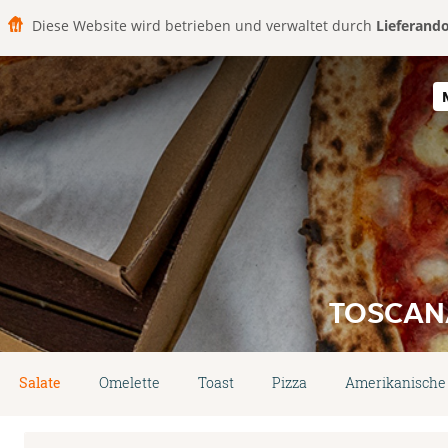
Diese Website wird betrieben und verwaltet durch
Lieferand
TOSCANA
Salate
Omelette
Toast
Pizza
Amerikanische 