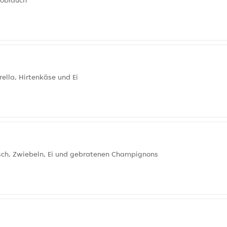
noblauch
ella, Hirtenkäse und Ei
isch, Zwiebeln, Ei und gebratenen Champignons