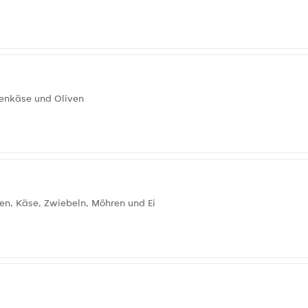
tenkäse und Oliven
ken, Käse, Zwiebeln, Möhren und Ei