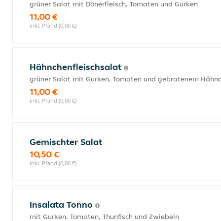
grüner Salat mit Dönerfleisch, Tomaten und Gurken
11,00 €
inkl. Pfand (0,00 €)
Hähnchenfleischsalat
grüner Salat mit Gurken, Tomaten und gebratenem Hähnc
11,00 €
inkl. Pfand (0,00 €)
Gemischter Salat
10,50 €
inkl. Pfand (0,00 €)
Insalata Tonno
mit Gurken, Tomaten, Thunfisch und Zwiebeln