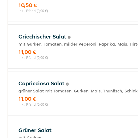
10,50 €
inkl. Pfand (0,00 €)
Griechischer Salat
mit Gurken, Tomaten, milder Peperoni, Paprika, Mais, Hir
11,00 €
inkl. Pfand (0,00 €)
Capricciosa Salat
grüner Salat mit Tomaten, Gurken, Mais, Thunfisch, Schin
11,00 €
inkl. Pfand (0,00 €)
Grüner Salat
mit Gurken