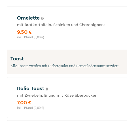
Omelette
mit Bratkartoffeln, Schinken und Champignons
9,50 €
inkl. Pfand (0,00 €)
Toast
Alle Toasts werden mit Eisbergsalat und Remouladensauce serviert.
Italia Toast
mit Zwiebeln, Ei und mit Käse überbacken
7,00 €
inkl. Pfand (0,00 €)