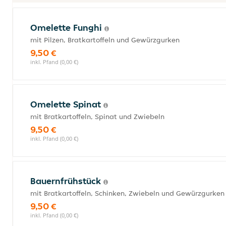
Omelette Funghi
mit Pilzen, Bratkartoffeln und Gewürzgurken
9,50 €
inkl. Pfand (0,00 €)
Omelette Spinat
mit Bratkartoffeln, Spinat und Zwiebeln
9,50 €
inkl. Pfand (0,00 €)
Bauernfrühstück
mit Bratkartoffeln, Schinken, Zwiebeln und Gewürzgurken
9,50 €
inkl. Pfand (0,00 €)